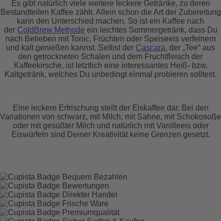
Es gibt natürlich viele weitere leckere Getränke, zu deren
Bestandteilen Kaffee zählt. Allein schon die Art der Zubereitung
kann den Unterschied machen. So ist ein Kaffee nach
der
ColdBrew Methode
ein leichtes Sommergetränk, dass Du
nach Belieben mit Tonic, Früchten oder Speiseeis verfeinern
und kalt genießen kannst. Selbst der
Cascara
, der „Tee“ aus
den getrockneten Schalen und dem Fruchtfleisch der
Kaffeekirsche, ist letztlich eine interessantes Heiß- bzw.
Kaltgetränk, welches Du unbedingt einmal probieren solltest.
Eine leckere Erfrischung stellt der Eiskaffee dar. Bei den
Variationen von schwarz, mit Milch, mit Sahne, mit Schokosoße
oder mit gesüßter Milch und natürlich mit Vanilleeis oder
Eiswürfeln sind Deiner Kreativität keine Grenzen gesetzt.