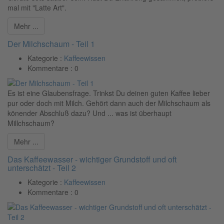
mal mit "Latte Art".
Mehr ...
Der Milchschaum - Teil 1
Kategorie :
Kaffeewissen
Kommentare :
0
Es ist eine Glaubensfrage. Trinkst Du deinen guten Kaffee lieber
pur oder doch mit Milch. Gehört dann auch der Milchschaum als
könender Abschluß dazu? Und ... was ist überhaupt
Millchschaum?
Mehr ...
Das Kaffeewasser - wichtiger Grundstoff und oft
unterschätzt - Teil 2
Kategorie :
Kaffeewissen
Kommentare :
0