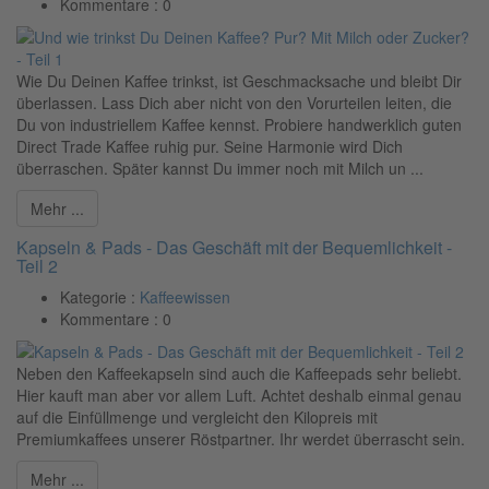
Kommentare :
0
Wie Du Deinen Kaffee trinkst, ist Geschmacksache und bleibt Dir
überlassen. Lass Dich aber nicht von den Vorurteilen leiten, die
Du von industriellem Kaffee kennst. Probiere handwerklich guten
Direct Trade Kaffee ruhig pur. Seine Harmonie wird Dich
überraschen. Später kannst Du immer noch mit Milch un ...
Mehr ...
Kapseln & Pads - Das Geschäft mit der Bequemlichkeit -
Teil 2
Kategorie :
Kaffeewissen
Kommentare :
0
Neben den Kaffeekapseln sind auch die Kaffeepads sehr beliebt.
Hier kauft man aber vor allem Luft. Achtet deshalb einmal genau
auf die Einfüllmenge und vergleicht den Kilopreis mit
Premiumkaffees unserer Röstpartner. Ihr werdet überrascht sein.
Mehr ...