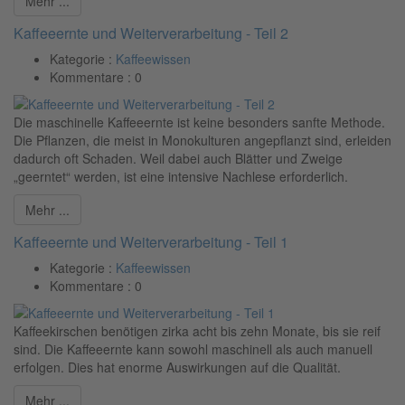
Mehr ...
Kaffeeernte und Weiterverarbeitung - Teil 2
Kategorie :
Kaffeewissen
Kommentare :
0
Die maschinelle Kaffeeernte ist keine besonders sanfte Methode.
Die Pflanzen, die meist in Monokulturen angepflanzt sind, erleiden
dadurch oft Schaden. Weil dabei auch Blätter und Zweige
„geerntet“ werden, ist eine intensive Nachlese erforderlich.
Mehr ...
Kaffeeernte und Weiterverarbeitung - Teil 1
Kategorie :
Kaffeewissen
Kommentare :
0
Kaffeekirschen benötigen zirka acht bis zehn Monate, bis sie reif
sind. Die Kaffeeernte kann sowohl maschinell als auch manuell
erfolgen. Dies hat enorme Auswirkungen auf die Qualität.
Mehr ...