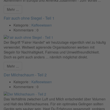
Abnehmern in Europa und Amerika zusammen - zum Vorteil ...
Mehr ...
Fair auch ohne Siegel - Teil 1
Kategorie :
Kaffeewissen
Kommentare :
0
Der Begriff "Fairer Handel" wir heutzutage eigentlich viel zu häufig
verwendet. Weltweit agierende Organisationen werben mit
Siegeln für Nachhaltigkeit, Fairness und Umweltfreundlichkeit.
Doch es geht auch anders ... nämlich möglichst direkt.
Mehr ...
Der Milchschaum - Teil 2
Kategorie :
Kaffeewissen
Kommentare :
0
Das Verhältnis zwischen Luft und Milch entscheidet über Volumen
und Halt des Milchschaumes. Für ein optimales Gelingen sollten
Geräte sets sauber sein. Hast Du Erfahrung gesammelt, probiers