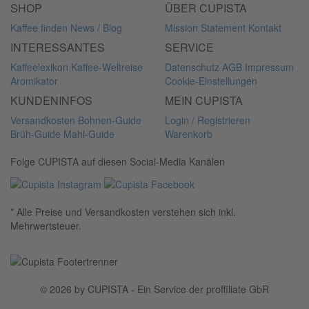
SHOP
ÜBER CUPISTA
Kaffee finden
News / Blog
Mission Statement
Kontakt
INTERESSANTES
SERVICE
Kaffeelexikon
Kaffee-Weltreise
Datenschutz
AGB
Impressum
Aromikator
Cookie-Einstellungen
KUNDENINFOS
MEIN CUPISTA
Versandkosten
Bohnen-Guide
Login / Registrieren
Brüh-Guide
Mahl-Guide
Warenkorb
Folge CUPISTA auf diesen Social-Media Kanälen
* Alle Preise und Versandkosten verstehen sich inkl.
Mehrwertsteuer.
© 2026 by CUPISTA - Ein Service der proffiliate GbR